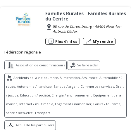
Familles Rurales - Familles Rurales
du Centre
50 rue de Curembourg - 45404 Fleur-les-
Aubrais Cédex
Plus d’infos
M’y rendre
Fédération régionale
Association de consommateurs
Se faire aider
Accidents de la vie courante, Alimentation, Assurance, Automobile / 2
roues, Autonomie / handicap, Banque / argent, Commerce / services, Droit
/ justice, Education / société, Energie / environnement, Equipement de la
maison, Internet / multimédia, Logement / immobilier, Loisirs / tourisme,
Santé / Bien-être, Transport
Accueille les particuliers