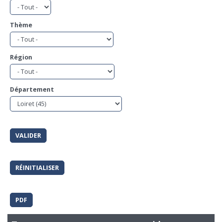
Thème
Région
Département
PDF