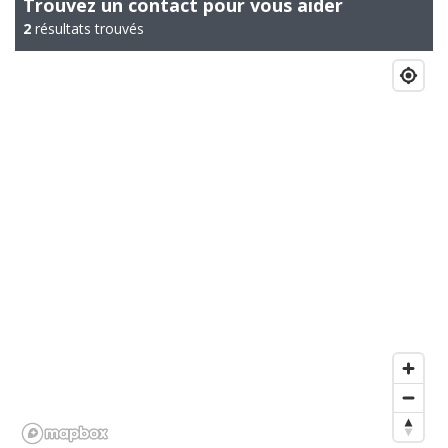
Trouvez un contact pour vous aider
2
résultats trouvés