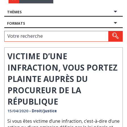
THÈMES
FORMATS
Votre recherche
VICTIME D’UNE
INFRACTION, VOUS PORTEZ
PLAINTE AUPRÈS DU
PROCUREUR DE LA
RÉPUBLIQUE
15/04/2020
- Droit/justice
Si vous êtes victime d’une infraction, c’est-à-dire d’une