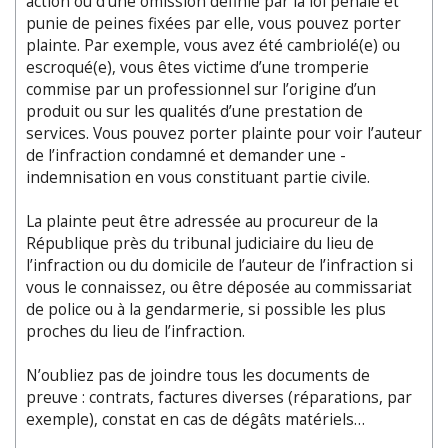
action ou d’une omission définie par la loi pénale et
punie de peines fixées par elle, vous pouvez porter
plainte. Par exemple, vous avez été cambriolé(e) ou
escroqué(e), vous êtes victime d’une tromperie
commise par un professionnel sur l’origine d’un
produit ou sur les qualités d’une prestation de
services. Vous pouvez porter plainte pour voir l’auteur
de l’infraction condamné et demander une ­
indemnisation en vous constituant partie civile.
La plainte peut être adressée au procureur de la
République près du tribunal judiciaire du lieu de
l’infraction ou du domi­cile de l’auteur de l’infraction si
vous le connaissez, ou être déposée au commissariat
de police ou à la gendarmerie, si possible les plus
proches du lieu de l’infraction.
N’oubliez pas de joindre tous les documents de
preuve : contrats, factures diverses (répa­rations, par
exemple), constat en cas de dégâts matériels…