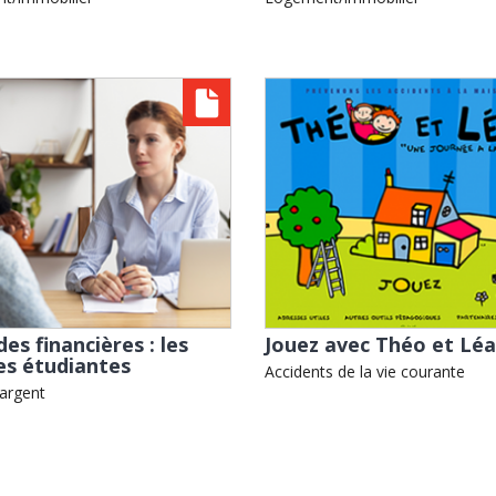
des financières : les
Jouez avec Théo et Léa
es étudiantes
Accidents de la vie courante
argent