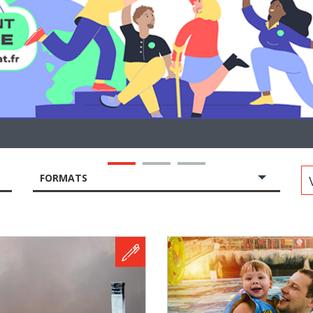
Vot
FORMATS