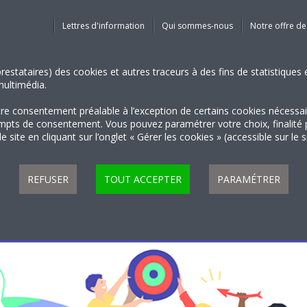
Lettres d'information
Qui sommes-nous
Notre offre de
 prestataires) des cookies et autres traceurs à des fins de statistiqu
 multimédia.
tre consentement préalable à l’exception de certains cookies nécessa
 de consentement. Vous pouvez paramétrer votre choix, finalité par 
 site en cliquant sur l’onglet « Gérer les cookies » (accessible sur le 
REFUSER
TOUT ACCEPTER
PARAMÉTRER