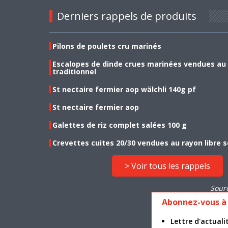
Derniers rappels de produits
Pilons de poulets cru marinés
Escalopes de dinde crues marinées vendues au
traditionnel
St nectaire fermier aop wälchli 140g pf
St nectaire fermier aop
Galettes de riz complet salées 100 g
Crevettes cuites 20/30 vendues au rayon libre s
> Voir tous les rappels
Sour
Abonnez-vous à 
Lettre d'actua