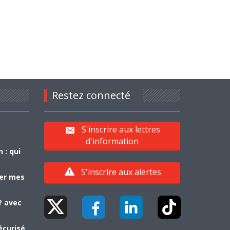
Restez connecté
S'inscrire aux lettres
d'information
 : qui
S'inscrire aux alertes
yer mes
? avec
écurisé