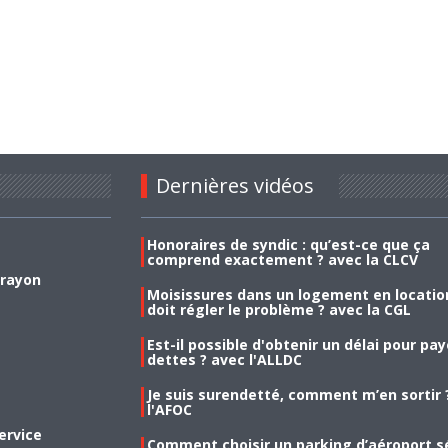
Dernières vidéos
Honoraires de syndic : qu’est-ce que ça
comprend exactement ? avec la CLCV
 rayon
Moisissures dans un logement en location
doit régler le problème ? avec la CGL
Est-il possible d'obtenir un délai pour pa
dettes ? avec l'ALLDC
Je suis surendetté, comment m’en sortir 
l'AFOC
ervice
Comment choisir un parking d’aéroport s