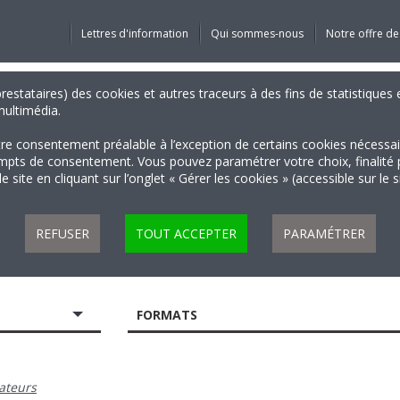
Lettres d'information
Qui sommes-nous
Notre offre de
 prestataires) des cookies et autres traceurs à des fins de statistiqu
 multimédia.
tre consentement préalable à l’exception de certains cookies nécessa
 de consentement. Vous pouvez paramétrer votre choix, finalité par 
 site en cliquant sur l’onglet « Gérer les cookies » (accessible sur le 
REFUSER
TOUT ACCEPTER
PARAMÉTRER
FORMATS
ateurs