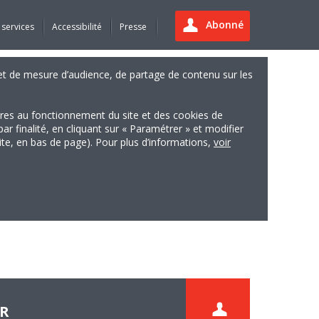
Abonné
 services
Accessibilité
Presse
es et de mesure d’audience, de partage de contenu sur les
ires au fonctionnement du site et des cookies de
finalité, en cliquant sur « Paramétrer » et modifier
site, en bas de page). Pour plus d’informations,
voir
ER