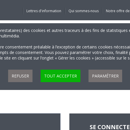
Lettres d'information
Qui sommes-nous
Notre offre de
 prestataires) des cookies et autres traceurs à des fins de statistiqu
 multimédia.
tre consentement préalable à l’exception de certains cookies nécessa
 de consentement. Vous pouvez paramétrer votre choix, finalité par 
 site en cliquant sur l’onglet « Gérer les cookies » (accessible sur le 
REFUSER
TOUT ACCEPTER
PARAMÉTRER
SE CONNECT