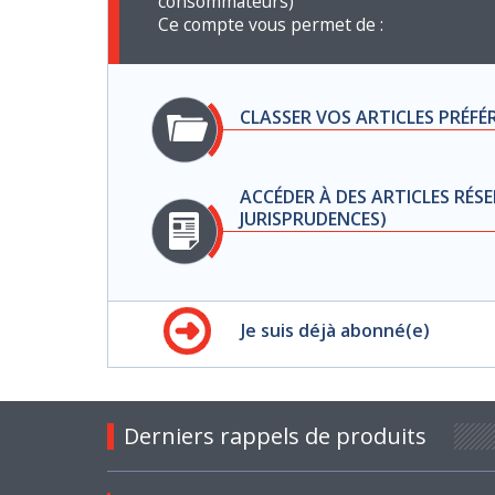
consommateurs)
Ce compte vous permet de :
CLASSER VOS ARTICLES PRÉFÉ
ACCÉDER À DES ARTICLES RÉSE
JURISPRUDENCES)
Je suis déjà abonné(e)
Derniers rappels de produits