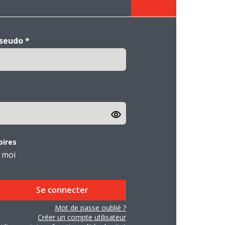
pseudo
*
oires
 moi
Mot de passe oublié ?
Créer un compte utilisateur