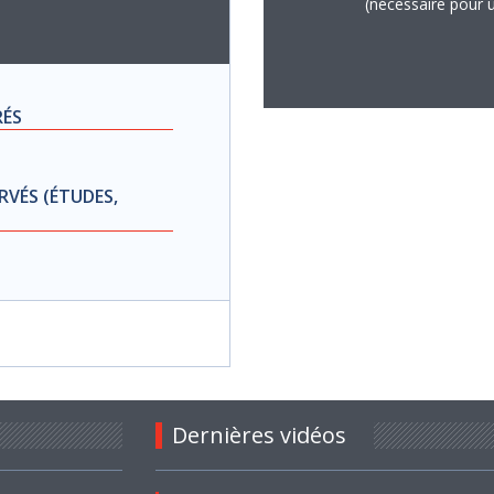
(nécessaire pour ut
RÉS
RVÉS (ÉTUDES,
Dernières vidéos