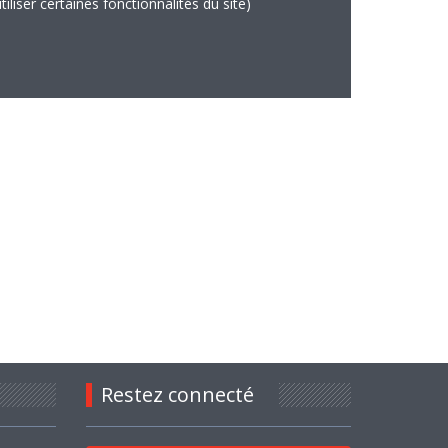
iliser certaines fonctionnalités du site)
Restez connecté