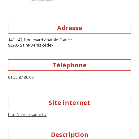
Adresse
143-147, boulevard Anatole-France
93285 Saint-Denis cedex
Téléphone
01 55 87 30 00
Site internet
http://ansm.sante.fr/
Description