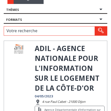
THÈMES
FORMATS
Votre recherche
ADIL - AGENCE
NATIONALE POUR
L'INFORMATION
SUR LE LOGEMENT
DE LA CÔTE-D'OR
04/05/2023
4 rue Paul Cabet - 21000 Dijon
Agence Départementale d'Information sur