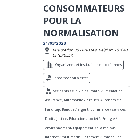
CONSOMMATEURS
POUR LA
NORMALISATION
21/03/2023
Rue d’Arlon 80 - Brussels, Belgium - 01040
ETTERBEEK
Organismes et institutions européennes
S'informer ou alerter
Accidents de la vie courante, Alimentation,
Assurance, Automobile / 2 roues, Autonomie /
handicap, Banque / argent, Commerce / services,
Droit / justice, Education / société, Energie /
environnement, Equipement de la maison,
Internet / multimédia, Logement / immobilier,