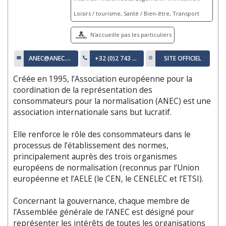
Loisirs / tourisme, Santé / Bien-être, Transport
N'accueille pas les particuliers
ANEC@ANEC.EU
+32 (0)2 743 24 70
SITE OFFICIEL
Créée en 1995, l’Association européenne pour la
coordination de la représentation des
consommateurs pour la normalisation (ANEC) est une
association internationale sans but lucratif.
Elle renforce le rôle des consommateurs dans le
processus de l’établissement des normes,
principalement auprès des trois organismes
européens de normalisation (reconnus par l’Union
européenne et l’AELE (le CEN, le CENELEC et l’ETSI).
Concernant la gouvernance, chaque membre de
l'Assemblée générale de l'ANEC est désigné pour
représenter les intérêts de toutes les organisations