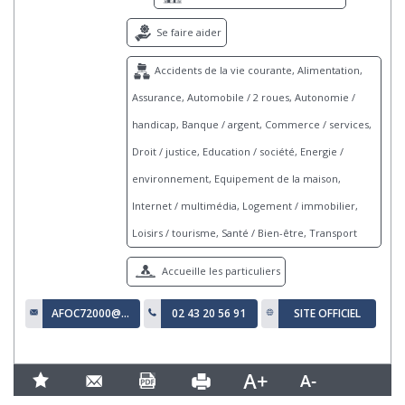
Se faire aider
Accidents de la vie courante, Alimentation,
Assurance, Automobile / 2 roues, Autonomie /
handicap, Banque / argent, Commerce / services,
Droit / justice, Education / société, Energie /
environnement, Equipement de la maison,
Internet / multimédia, Logement / immobilier,
Loisirs / tourisme, Santé / Bien-être, Transport
Accueille les particuliers
AFOC72000@ORANGE.FR
02 43 20 56 91
SITE OFFICIEL