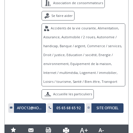
Association de consommateurs
Se faire aider
Accidents de la vie courante, Alimentation,
Assurance, Automobile / 2 roues, Autonomie /
handicap, Banque / argent, Commerce / services,
Droit / justice, Education / société, Energie /
environnement, Equipement de la maison,
Internet / multimédia, Logement / immobilier,
Loisirs / tourisme, Santé / Bien-être, Transport
Accueille les particuliers
AFOC12@HOTMAIL.FR
05 65 68 65 92
SITE OFFICIEL