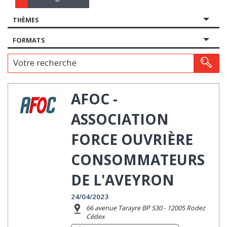
THÈMES
FORMATS
Votre recherche
AFOC -
ASSOCIATION
FORCE OUVRIÈRE
CONSOMMATEURS
DE L'AVEYRON
24/04/2023
66 avenue Tarayre BP 530 - 12005 Rodez
Cédex