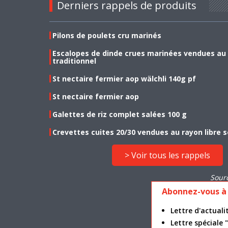
Derniers rappels de produits
Pilons de poulets cru marinés
Escalopes de dinde crues marinées vendues au
traditionnel
St nectaire fermier aop wälchli 140g pf
St nectaire fermier aop
Galettes de riz complet salées 100 g
Crevettes cuites 20/30 vendues au rayon libre s
> Voir tous les rappels
Sour
Abonnez-vous à 
Lettre d'actua
Lettre spéciale