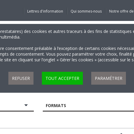
Lettres d'information
Qui sommes-nous
Notre offre de
 prestataires) des cookies et autres traceurs à des fins de statistiqu
 multimédia.
tre consentement préalable à l’exception de certains cookies nécessa
 de consentement. Vous pouvez paramétrer votre choix, finalité par 
 site en cliquant sur l’onglet « Gérer les cookies » (accessible sur le 
REFUSER
TOUT ACCEPTER
PARAMÉTRER
FORMATS