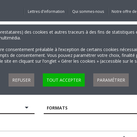
Lettres d'information
Qui sommes-nous
Notre offre de
 prestataires) des cookies et autres traceurs à des fins de statistiqu
 multimédia.
tre consentement préalable à l’exception de certains cookies nécessa
 de consentement. Vous pouvez paramétrer votre choix, finalité par 
 site en cliquant sur l’onglet « Gérer les cookies » (accessible sur le 
REFUSER
TOUT ACCEPTER
PARAMÉTRER
FORMATS