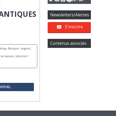
E
ANTIQUES
Newsletters/Alertes
S'inscrire
Contenus associés
icap, Banque / argent,
la maison, Internet /
OFFICIEL