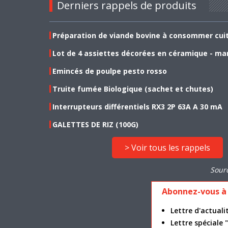
Derniers rappels de produits
Préparation de viande bovine à consommer cui
Lot de 4 assiettes décorées en céramique - ma
Emincés de poulpe pesto rosso
Truite fumée Biologique (sachet et chutes)
Interrupteurs différentiels RX3 2P 63A A 30 mA
GALETTES DE RIZ (100G)
> Voir tous les rappels
Sour
Abonnez-vous à 
Lettre d'actua
Lettre spéciale