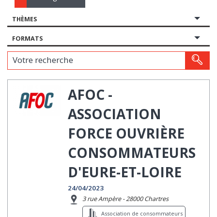
THÈMES
FORMATS
Votre recherche
AFOC -
ASSOCIATION
FORCE OUVRIÈRE
CONSOMMATEURS
D'EURE-ET-LOIRE
24/04/2023
3 rue Ampère - 28000 Chartres
Association de consommateurs