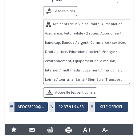
Se faire aider
Accidents de la vie courante, Alimentation,
Assurance, Automobile / 2 roues, Autonomie /
handicap, Banque / argent, Commerce / services,
Droit / justice, Education / société, Energie /
environnement, Equipement de la maison,
Internet / multimédia, Logement / immobilier,
Loisirs / tourisme, Santé / Bien-être, Transport
Accueille les particuliers
AFOC28000@GMAIL.COM
02 37 91 94 83
SITE OFFICIEL