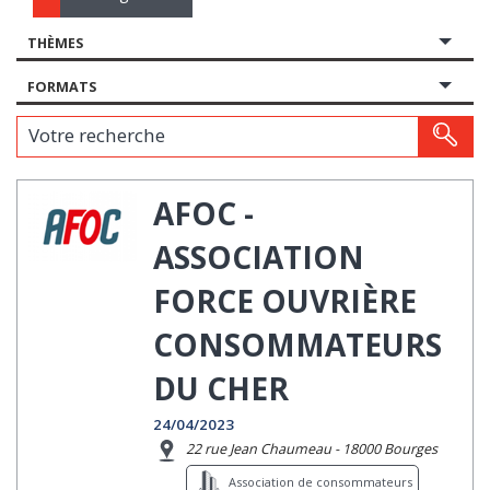
THÈMES
FORMATS
Votre recherche
AFOC -
ASSOCIATION
FORCE OUVRIÈRE
CONSOMMATEURS
DU CHER
24/04/2023
22 rue Jean Chaumeau - 18000 Bourges
Association de consommateurs