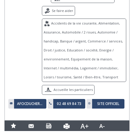
Se faire aider
Accidents de la vie courante, Alimentation,
Assurance, Automobile / 2 roues, Autonomie /
handicap, Banque / argent, Commerce / services,
Droit / justice, Education / société, Energie /
environnement, Equipement de la maison,
Internet / multimédia, Logement / immobilier,
Loisirs / tourisme, Santé / Bien-être, Transport
Accueille les particuliers
AFOCDUCHER@GMAIL.COM
02 48 69 84 73
SITE OFFICIEL