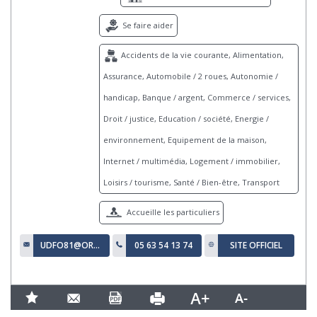
Se faire aider
Accidents de la vie courante, Alimentation,
Assurance, Automobile / 2 roues, Autonomie /
handicap, Banque / argent, Commerce / services,
Droit / justice, Education / société, Energie /
environnement, Equipement de la maison,
Internet / multimédia, Logement / immobilier,
Loisirs / tourisme, Santé / Bien-être, Transport
Accueille les particuliers
UDFO81@ORANGE.FR
05 63 54 13 74
SITE OFFICIEL