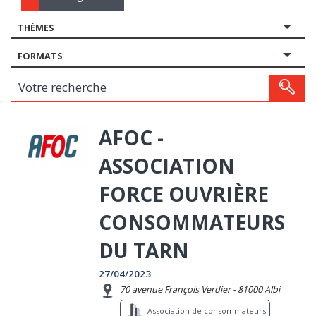
THÈMES
FORMATS
Votre recherche
AFOC -
ASSOCIATION
FORCE OUVRIÈRE
CONSOMMATEURS
DU TARN
27/04/2023
70 avenue François Verdier - 81000 Albi
Association de consommateurs