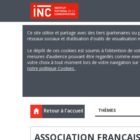
Ce site utilise et partage avec des tiers (partenaires ou
réseaux sociaux et d’utilisation d'outils de visualisation
Le dépôt de ces cookies est soumis à l’obtention de vo
mesures d’audience pouvant être regardés comme exempts
votre choix à tout moment lors de votre navigation sur le
notre politique Cookies
.
THÈMES
Retour à l'accueil
ASSOCIATION FRANÇAIS