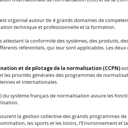
i est organisé autour de 4 grands domaines de compétence 
mation technique et professionnelle et la formation.
ats attestant la conformité des systèmes, des produits, 
férents référentiels, qui leur sont applicables. Les deu
nation et de pilotage de la normalisation (CCPN)
es
s et les priorités générales des programmes de normalisat
éennes et internationales.
E
) du système français de normalisation assure les foncti
isation.
assurent la gestion collective des grands programmes de n
ation, les sports et les loisirs, l’Environnement et la r