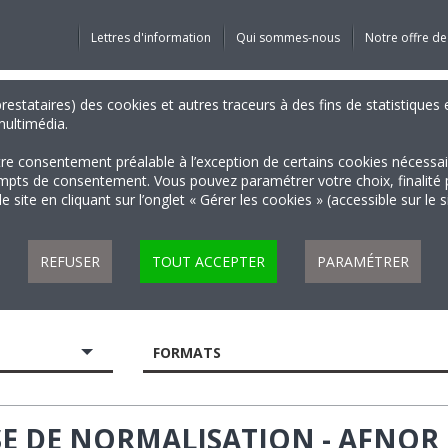
Lettres d'information
Qui sommes-nous
Notre offre de
 prestataires) des cookies et autres traceurs à des fins de statistiqu
 multimédia.
tre consentement préalable à l’exception de certains cookies nécessa
 de consentement. Vous pouvez paramétrer votre choix, finalité par 
 site en cliquant sur l’onglet « Gérer les cookies » (accessible sur le 
REFUSER
TOUT ACCEPTER
PARAMÉTRER
FORMATS
E DE NORMALISATION - AFNOR