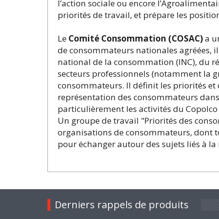
l’action sociale ou encore l’Agroalimenta
priorités de travail, et prépare les posit
Le
Comité Consommation (COSAC)
a un
de consommateurs nationales agréées, il r
national de la consommation (INC), du rés
secteurs professionnels (notamment la gr
consommateurs. Il définit les priorités et
représentation des consommateurs dans le
particulièrement les activités du Copolc
Un groupe de travail "Priorités des cons
organisations de consommateurs, dont t
pour échanger autour des sujets liés à la
Derniers rappels de produits