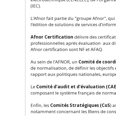
(IEC).
L’Afnor fait partie du "groupe Afnor", qu
l’édition de solutions de services d’infor
Afnor Certification
délivre des certific
professionnelles après évaluation aux dif
Afnor certification sont NF et AFAQ.
Au sein de l’AFNOR, un
Comité de coordi
de normalisation, de définir les objectif
rapport aux politiques nationales, europ
Le
Comité d’audit et d’évaluation (CA
composant le système français de normal
Enfin, les
Comités Stratégiques (CoS
) 
notamment concernant les Biens de consomm