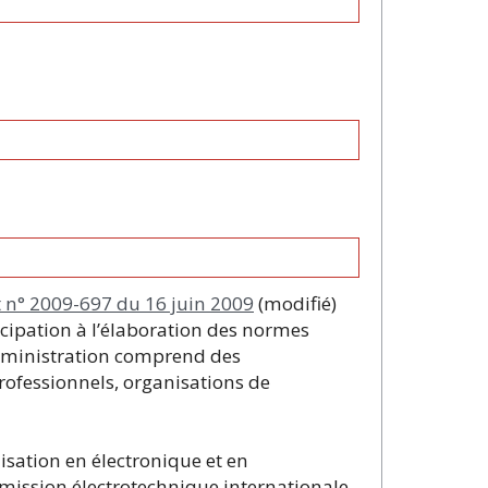
t n° 2009-697 du 16 juin 2009
(modifié)
icipation à l’élaboration des normes
’administration comprend des
rofessionnels, organisations de
ation en électronique et en
mmission électrotechnique internationale