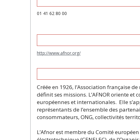
01 41 62 80 00
http://www.afnor.org/
Créée en 1926, l’Association française de
définit ses missions. L’AFNOR oriente et 
européennes et internationales. Elle s’a
représentants de l’ensemble des partenai
consommateurs, ONG, collectivités territ
L’Afnor est membre du Comité européen d
électrotechnique (CENELEC), de l’Organis