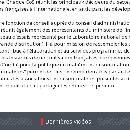
ire. Chaque CoS réunit les principaux décideurs du sect
ions françaises à l’internationale, en anticipant les dév
e fonction de conseil auprès du conseil d’administrati
éunit également des représentants du ministère de l’indu
eau d’essais représenté par le Laboratoire national de mé
ande distribution). Il a pour mission de rassembler les
 contribue à l’élaboration et au suivi des programmes de 
s instances de normalisation françaises, européennes et
o (Comité pour la politique en matière de consommation d
ommateurs" permet de plus de réunir deux fois par an l
outes les associations de consommateurs présentes au 
 normalisation et partager les retours d’expérience.
Dernières vidéos