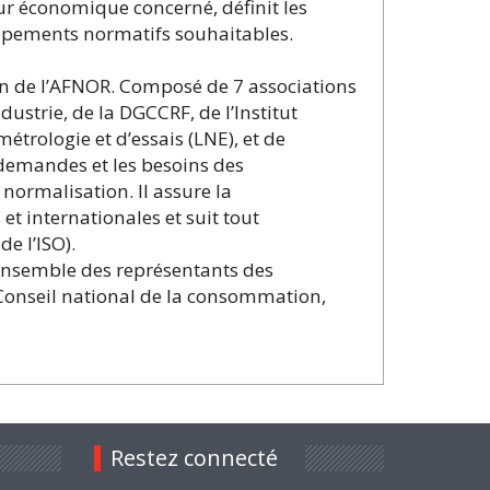
eur économique concerné, définit les
eloppements normatifs souhaitables.
on de l’AFNOR. Composé de 7 associations
strie, de la DGCCRF, de l’Institut
trologie et d’essais (LNE), et de
 demandes et les besoins des
normalisation. Il assure la
 internationales et suit tout
e l’ISO).
’ensemble des représentants des
Conseil national de la consommation,
Restez connecté