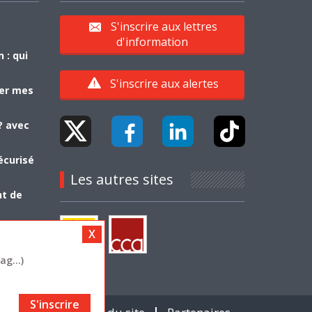
S'inscrire aux lettres
d'information
 : qui
S'inscrire aux alertes
yer mes
? avec
écurisé
Les autres sites
nt de
g...)
S'inscrire