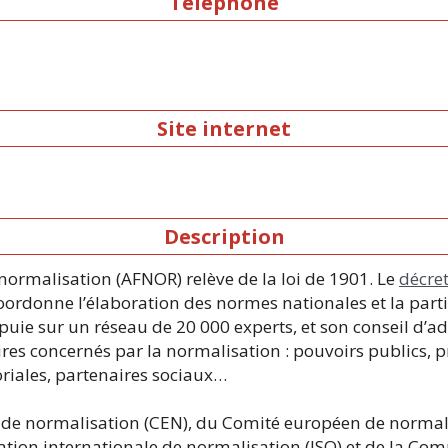
Téléphone
Site internet
Description
 normalisation (AFNOR) relève de la loi de 1901. Le
décre
coordonne l’élaboration des normes nationales et la part
ppuie sur un réseau de 20 000 experts, et son conseil d
res concernés par la normalisation : pouvoirs publics, p
oriales, partenaires sociaux…
e normalisation (CEN), du Comité européen de normalis
ation internationale de normalisation (ISO) et de la Co