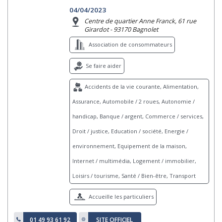
04/04/2023
Centre de quartier Anne Franck, 61 rue
Girardot - 93170 Bagnolet
Association de consommateurs
Se faire aider
Accidents de la vie courante, Alimentation,
Assurance, Automobile / 2 roues, Autonomie /
handicap, Banque / argent, Commerce / services,
Droit / justice, Education / société, Energie /
environnement, Equipement de la maison,
Internet / multimédia, Logement / immobilier,
Loisirs / tourisme, Santé / Bien-être, Transport
Accueille les particuliers
01 49 93 61 92
SITE OFFICIEL