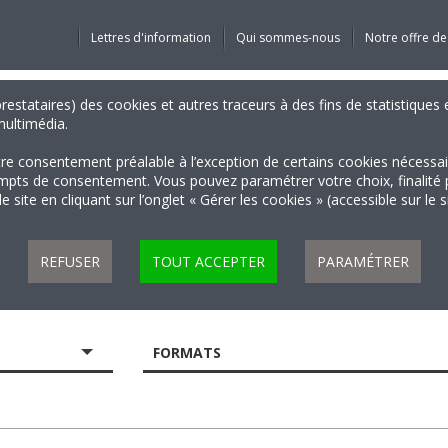
Lettres d'information
Qui sommes-nous
Notre offre de
 prestataires) des cookies et autres traceurs à des fins de statistiqu
 multimédia.
tre consentement préalable à l’exception de certains cookies nécessa
 de consentement. Vous pouvez paramétrer votre choix, finalité par 
 site en cliquant sur l’onglet « Gérer les cookies » (accessible sur le 
REFUSER
TOUT ACCEPTER
PARAMÉTRER
FORMATS