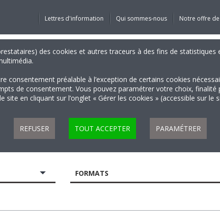
Lettres d'information
Qui sommes-nous
Notre offre de
 prestataires) des cookies et autres traceurs à des fins de statistiqu
 multimédia.
tre consentement préalable à l’exception de certains cookies nécessa
 de consentement. Vous pouvez paramétrer votre choix, finalité par 
 site en cliquant sur l’onglet « Gérer les cookies » (accessible sur le 
REFUSER
TOUT ACCEPTER
PARAMÉTRER
FORMATS