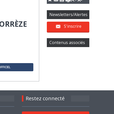
Newsletters/Alertes
CORRÈZE
S'inscrire
Contenus associés
OFFICIEL
Restez connecté