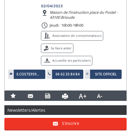
02/04/2023
Maison de l’Instruction place du Postel -
43100 Brioude
Jeudi : 16h00-18h00
Association de consommateurs
Se faire aider
Accueille les particuliers
E.COSTE959@LAPOSTE.NET
06 62 33 84 84
SITE OFFICIEL
Newsletters/Alertes
S'inscrire