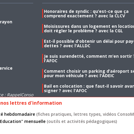
Honoraires de syndic : qu’est-ce que ça
comprend exactement ? avec la CLCV
 rayon
Moisissures dans un logement en location
doit régler le problème ? avec la CGL
Est-il possible d'obtenir un délai pour pa
dettes ? avec l'ALLDC
Je suis surendetté, comment m’en sortir 
l'AFOC
ervice
Comment choisir un parking d’aéroport s
pour mon véhicule ? avec l'ADEIC
Bail en colocation : que faut-il savoir ava
signer ? avec l'AFOC
ce : RappelConso
nos lettres d'information
lité hebdomadaire
(fiches pratiques, lettres types, vidéos ConsoMa
 "Education" mensuelle
(outils et activités pédagogiques)