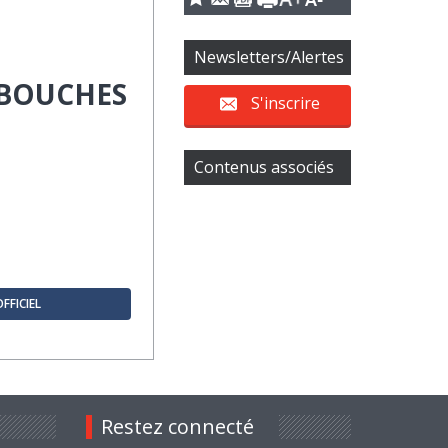
Newsletters/Alertes
 BOUCHES
S'inscrire
Contenus associés
OFFICIEL
Restez connecté