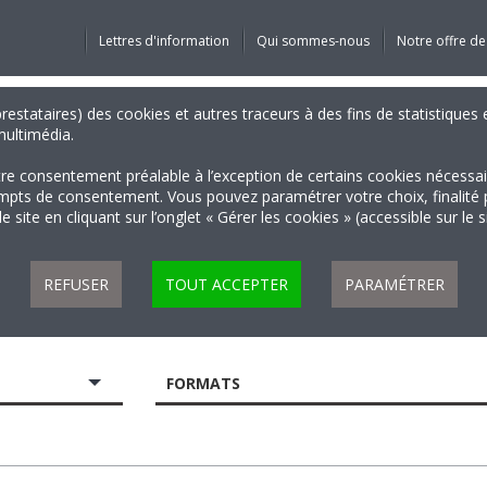
Lettres d'information
Qui sommes-nous
Notre offre de
 prestataires) des cookies et autres traceurs à des fins de statistiqu
 multimédia.
tre consentement préalable à l’exception de certains cookies nécessa
 de consentement. Vous pouvez paramétrer votre choix, finalité par 
 site en cliquant sur l’onglet « Gérer les cookies » (accessible sur le 
REFUSER
TOUT ACCEPTER
PARAMÉTRER
FORMATS