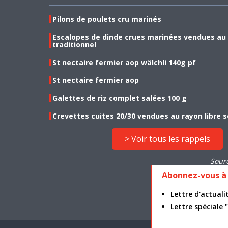
Pilons de poulets cru marinés
Escalopes de dinde crues marinées vendues au
traditionnel
St nectaire fermier aop wälchli 140g pf
St nectaire fermier aop
Galettes de riz complet salées 100 g
Crevettes cuites 20/30 vendues au rayon libre s
> Voir tous les rappels
Sour
Abonnez-vous à 
Lettre d'actua
Lettre spéciale