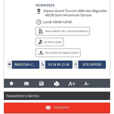
02/04/2023
Espace Grand Tourren Allée des Magnolias
- 40230 Saint-Vincent-de-Tyrosse
Lundi 10h00-12h00
Association de consommateurs
Se faire aider
Accueille les particuliers
INDECOSA-CGT40-TYROSSE@LAPOSTE.NET
05 58 89 22 40
SITE OFFICIEL
Newsletters/Alertes
S'inscrire