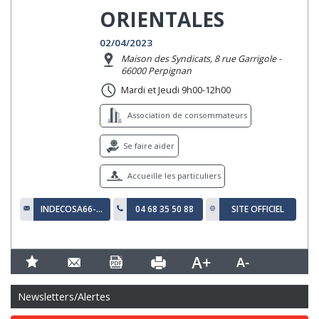
ORIENTALES
02/04/2023
Maison des Syndicats, 8 rue Garrigole -
66000 Perpignan
Mardi et Jeudi 9h00-12h00
Association de consommateurs
Se faire aider
Accueille les particuliers
INDECOSA66-CGT@ORANGE.FR
04 68 35 50 88
SITE OFFICIEL
Newsletters/Alertes