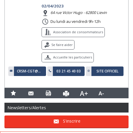
02/04/2023
64 rue Victor Hugo - 62800 Lievin
Du lundi au vendredi 9h-12h
Association de consommateurs
Se faire aider
Accueille les particuliers
CRSM-CGT@WANADOO.FR
03 21 45 40 03
SITE OFFICIEL
Newsletters/Alertes
S'inscrire