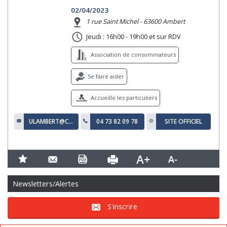
02/04/2023
1 rue Saint Michel - 63600 Ambert
Jeudi : 16h00 - 19h00 et sur RDV
Association de consommateurs
Se faire aider
Accueille les particuliers
ULAMBERT@CGT63.FR
04 73 82 09 78
SITE OFFICIEL
Newsletters/Alertes
S'inscrire