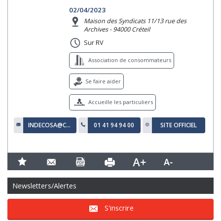
02/04/2023
Maison des Syndicats 11/13 rue des
Archives - 94000 Créteil
Sur RV
Association de consommateurs
Se faire aider
Accueille les particuliers
INDECOSA@CGT94.FR
01 41 94 94 00
SITE OFFICIEL
Newsletters/Alertes
S'inscrire