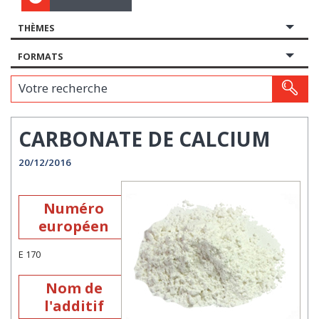
THÈMES
FORMATS
Votre recherche
CARBONATE DE CALCIUM
20/12/2016
Numéro
européen
E 170
Nom de
l'additif