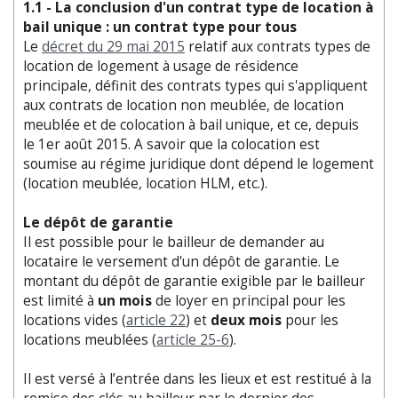
1.1 - La conclusion d'un contrat type de location à
bail unique : un contrat type pour tous
Le
décret du 29 mai 2015
relatif aux contrats types de
location de logement à usage de résidence
principale, définit des contrats types qui s'appliquent
aux contrats de location non meublée, de location
meublée et de colocation à bail unique, et ce, depuis
le 1er août 2015. A savoir que la colocation est
soumise au régime juridique dont dépend le logement
(location meublée, location HLM, etc.).
Le dépôt de garantie
Il est possible pour le bailleur de demander au
locataire le versement d'un dépôt de garantie. Le
montant du dépôt de garantie exigible par le bailleur
est limité à
un mois
de loyer en principal pour les
locations vides (
article 22
) et
deux mois
pour les
locations meublées (
article 25-6
).
Il est versé à l’entrée dans les lieux et est restitué à la