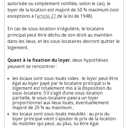
autorisée ou simplement notifiée, selon le cas), le
loyer de la location est majoré de 50 % maximum (voir
exceptions à l'
article 27
de la loi de 1948).
En cas de sous-location irrégulière, le locataire
principal peut être déchu de son droit au maintien
dans les lieux, et les sous-locataires devront quitter le
logement.
Quant à la fixation du loyer
, deux hypothèses
peuvent se rencontrer :
les locaux sont sous-loués vides : le loyer peut être
égal au loyer payé par le locataire principal si le
logement est totalement mis à la disposition du
sous-locataire. S’il s’agit d’une sous-location
partielle, le sous-locataire paiera un loyer
proportionnel aux lieux loués, éventuellement
majoré de 20 % au maximum ;
les locaux sont sous-loués meublés : au prix du
loyer principal vient s’ajouter le prix de la location
du mobilier qui peut, au plus, lui être égal.