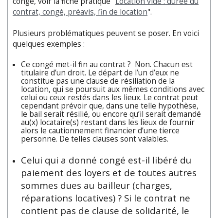
congé, voir la fiche pratique "
Location vide : durée du
contrat, congé, préavis, fin de location
".
Plusieurs problématiques peuvent se poser. En voici
quelques exemples :
Ce congé met-il fin au contrat ? Non. Chacun est
titulaire d’un droit. Le départ de l’un d’eux ne
constitue pas une clause de résiliation de la
location, qui se poursuit aux mêmes conditions avec
celui ou ceux restés dans les lieux. Le contrat peut
cependant prévoir que, dans une telle hypothèse,
le bail serait résilié, ou encore qu’il serait demandé
au(x) locataire(s) restant dans les lieux de fournir
alors le cautionnement financier d’une tierce
personne. De telles clauses sont valables.
Celui qui a donné congé est-il libéré du
paiement des loyers et de toutes autres
sommes dues au bailleur (charges,
réparations locatives) ? Si le contrat ne
contient pas de clause de solidarité, le