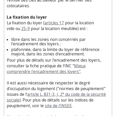
remise des clés au bailleur par le dernier des
colocataires.
La fixation du loyer
La fixation du loyer (
articles 17
pour la location
vide ou
25-9
pour la location meublée) est :
libre dans les zones non concernés par
l'encadrement des loyers ;
plafonnée, dans la limite du loyer de référence
majoré, dans les zones d'encadrement.
Pour plus de détails sur l'encadrement des loyers,
consulter la fiche pratique de l'INC "
Mieux
comprendre l'encadrement des loyers"
.
Il est aussi nécessaire de respecter le degré
d'occupation du logement ("normes de peuplement"
issues de l’
article L. 831-3, I, 2° du code de la sécurité
sociale
). Pour plus de détails sur les indices de
peuplement, voir le
site de l'INSEE
.