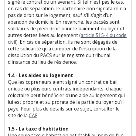
signé le contrat ou un avenant. Si tel n’est pas le cas,
en cas de séparation, le partenaire non signataire n’a
pas de droit sur le logement, sauf s’il s’agit d’un
abandon de domicile. En revanche, les pacsés sont
solidaires de plein droit pour le paiement du loyer et
autres dettes liées au logement (
article 515-4 du code
civil
). En cas de séparation, ils ne sont dégagés de
cette solidarité qu’à compter de l’inscription de la
dissolution du PACS sur le registre du tribunal
d’instance du lieu de résidence.
1.4 - Les aides au logement
Que les copreneurs aient signé un contrat de bail
unique ou plusieurs contrats indépendants, chaque
coloctaire peut bénéficier d'une aide au logement qui
lui est propre et au prorata de la partie du loyer qu'il
paye. Pour plus de détails sur ce sujet, consulter le
site de la
CAF
.
1.5 - La taxe d'habitation
Une seule taxe d'habitation est établi au nom de l'un