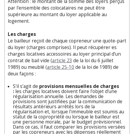
Attention : le montant de la somme des loyers perçus
par l'ensemble des colocataires ne peut être
supérieure au montant du loyer applicable au
logement.
Les charges
Le bailleur reçoit de chaque copreneur une quote-part
du loyer (charges comprises). Il peut récupérer es
charges locatives accessoires au loyer principal d’un
contrat de bail vide (
article 23
de la loi du 6 juillet
1989) ou meublé (
article 25-10
de la loi de 1989) de
deux façons :
S'il s’agit de
provisions mensuelles de charges
:
les charges locatives doivent faire l'objet d'une
régularisation annuelle. Les demandes de
provisions sont justifiées par la communication de
résultats antérieurs arrêtés lors de la
régularisation et, lorsque l'immeuble est soumis au
statut de la copropriété ou lorsque le bailleur est
une personne morale, par le budget prévisionnel.
Dans ce cas, il faut comparer les provisions versées
par les copreneurs avec les dépenses réellement