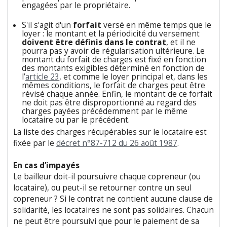
engagées par le propriétaire.
S'il s'agit d'un
forfait
versé en même temps que le
loyer : le montant et la périodicité du versement
doivent être définis dans le contrat
, et il ne
pourra pas y avoir de régularisation ultérieure. Le
montant du forfait de charges est fixé en fonction
des montants exigibles déterminé en fonction de
l’
article 23
, et comme le loyer principal et, dans les
mêmes conditions, le forfait de charges peut être
révisé chaque année. Enfin, le montant de ce forfait
ne doit pas être disproportionné au regard des
charges payées précédemment par le même
locataire ou par le précédent.
La liste des charges récupérables sur le locataire est
fixée par le
décret n°87-712 du 26 août 1987
.
En cas d’impayés
Le bailleur doit-il poursuivre chaque copreneur (ou
locataire), ou peut-il se retourner contre un seul
copreneur ? Si le contrat ne contient aucune clause de
solidarité, les locataires ne sont pas solidaires. Chacun
ne peut être poursuivi que pour le paiement de sa