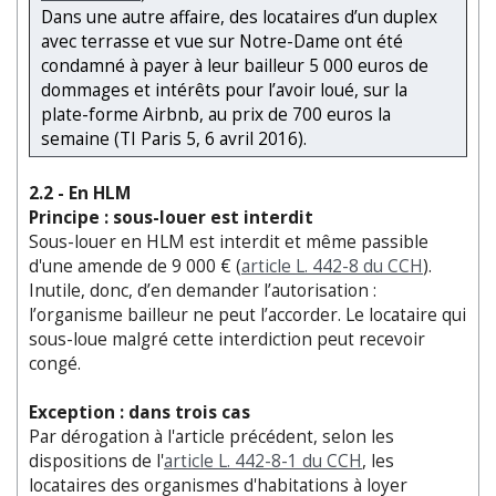
Dans une autre affaire, des locataires d’un duplex
avec terrasse et vue sur Notre-Dame ont été
condamné à payer à leur bailleur 5 000 euros de
dommages et intérêts pour l’avoir loué, sur la
plate-forme Airbnb, au prix de 700 euros la
semaine (TI Paris 5, 6 avril 2016).
2.2 - En HLM
Principe : sous-louer est interdit
Sous-louer en HLM est interdit et même passible
d'une amende de 9 000 € (
article L. 442-8 du CCH
).
Inutile, donc, d’en demander l’autorisation :
l’organisme bailleur ne peut l’accorder. Le locataire qui
sous-loue malgré cette interdiction peut recevoir
congé.
Exception : dans trois cas
Par dérogation à l'article précédent, selon les
dispositions de l'
article L. 442-8-1 du CCH
, les
locataires des organismes d'habitations à loyer