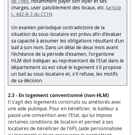
de 1989
, notamment payer son loyer et ses
charges, user paisiblement des locaux, etc. (
article
L. 442-8-3 du CCH
).
Un examen périodique contradictoire de la
situation du sous-locataire est prévu afin d'évaluer
sa capacité à assumer les obligations résultant d'un
bail à son nom. Dans un délai de deux mois avant
l'échéance de la période d'examen, l'organisme
HLM doit indiquer au représentant de l'Etat dans le
département où est situé le logement s'il propose
un bail au sous-locataire et, s'il refuse, les motifs
de sa décision.
2.3 - En logement conventionné (non-HLM)
Il s’agit des logements construits ou améliorés avec
une aide publique. Pour en bénéficier, le bailleur a
passé une convention avec l’Etat, qui lui impose
certaines conditions de location et permet à ses
locataires de bénéficier de l’APL (aide personnalisée