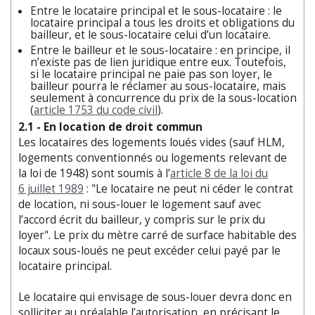
Entre le locataire principal et le sous-locataire : le
locataire principal a tous les droits et obligations du
bailleur, et le sous-locataire celui d’un locataire.
Entre le bailleur et le sous-locataire : en principe, il
n’existe pas de lien juridique entre eux. Toutefois,
si le locataire principal ne paie pas son loyer, le
bailleur pourra le réclamer au sous-locataire, mais
seulement à concurrence du prix de la sous-location
(
article 1753 du code civil
).
2.1 - En location de droit commun
Les locataires des logements loués vides (sauf HLM,
logements conventionnés ou logements relevant de
la loi de 1948) sont soumis à l’
article 8 de la loi du
6 juillet 1989
: "Le locataire ne peut ni céder le contrat
de location, ni sous-louer le logement sauf avec
l’accord écrit du bailleur, y compris sur le prix du
loyer". Le prix du mètre carré de surface habitable des
locaux sous-loués ne peut excéder celui payé par le
locataire principal.
Le locataire qui envisage de sous-louer devra donc en
solliciter au préalable l’autorisation, en précisant le