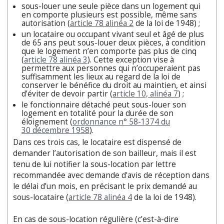
sous-louer une seule pièce dans un logement qui
en comporte plusieurs est possible, même sans
autorisation (
article 78 alinéa 2
de la loi de 1948) ;
un locataire ou occupant vivant seul et âgé de plus
de 65 ans peut sous-louer deux pièces, à condition
que le logement n’en comporte pas plus de cinq
(
article 78 alinéa 3
). Cette exception vise à
permettre aux personnes qui n’occuperaient pas
suffisamment les lieux au regard de la loi de
conserver le bénéfice du droit au maintien, et ainsi
d’éviter de devoir partir (
article 10, alinéa 7
) ;
le fonctionnaire détaché peut sous-louer son
logement en totalité pour la durée de son
éloignement (
ordonnance n° 58-1374 du
30 décembre 1958
).
Dans ces trois cas, le locataire est dispensé de
demander l’autorisation de son bailleur, mais il est
tenu de lui notifier la sous-location par lettre
recommandée avec demande d'avis de réception dans
le délai d’un mois, en précisant le prix demandé au
sous-locataire (
article 78 alinéa 4
de la loi de 1948).
En cas de sous-location régulière (c’est-à-dire