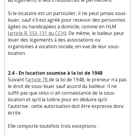
au logement) si leurs ressources le permettent.
Si le locataire est un particulier, il ne peut jamais sous-
louer, sauf s’il est agréé pour recevoir des personnes
âgées ou handicapées à domicile, comme en HLM
(
article R. 353-131 du CCH
). De même, le baileur peut
louer des logements à des associations ou
organismes à vocation sociale, en vue de leur sous-
location.
2.4 - En location soumise à la loi de 1948
Suivant l’
article 78
de la loi de 1948, le preneur n’a pas
le droit de sous-louer sauf accord du bailleur. Il ne
suffit pas que celui-ci ait connaissance de la sous-
location et qu’il la tolère pour en déduire qu’il
l’autorise : cette autorisation doit être expresse donc
écrite.
Elle comporte toutefois trois exceptions :