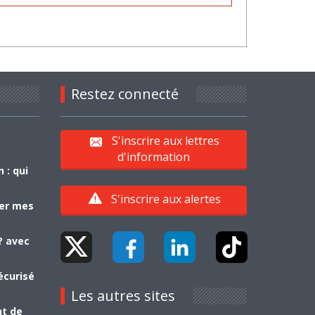
Restez connecté
S'inscrire aux lettres
d'information
 : qui
S'inscrire aux alertes
yer mes
? avec
écurisé
Les autres sites
nt de