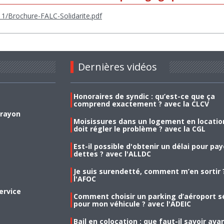
1/Brochure-FALC-Solidarite.pdf
Dernières vidéos
Honoraires de syndic : qu’est-ce que ça
comprend exactement ? avec la CLCV
 rayon
Moisissures dans un logement en location
doit régler le problème ? avec la CGL
Est-il possible d'obtenir un délai pour pa
dettes ? avec l'ALLDC
Je suis surendetté, comment m’en sortir 
l'AFOC
ervice
Comment choisir un parking d’aéroport s
pour mon véhicule ? avec l'ADEIC
Bail en colocation : que faut-il savoir ava