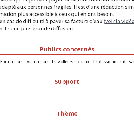
 adapté aux personnes fragiles. Il est d’une rédaction s
rmation plus accessible à ceux qui en ont besoin.
n cas de difficulté à payer sa facture d’eau (
voir la vidé
rite une plus grande diffusion.
Publics concernés
- Formateurs - Animateurs, Travailleurs sociaux - Professionnels de sa
Support
Thème