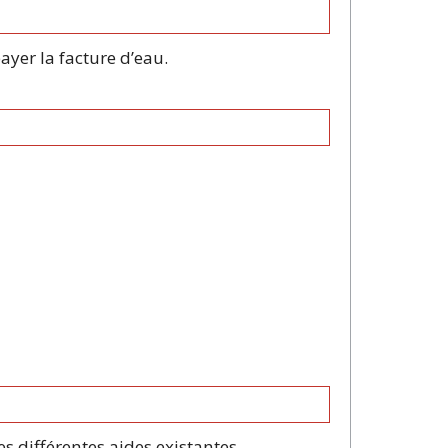
ayer la facture d’eau.
s différentes aides existantes.