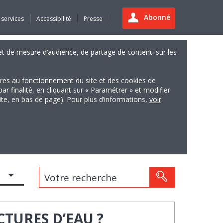
Abonné
 services
Accessibilité
Presse
es et de mesure d’audience, de partage de contenu sur les
ires au fonctionnement du site et des cookies de
finalité, en cliquant sur « Paramétrer » et modifier
site, en bas de page). Pour plus d’informations,
voir
Votre recherche
TURES D’EAU ?