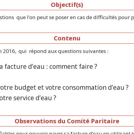
Objectif(s)
ions que l’on peut se poser en cas de difficultés pour p
Contenu
n 2016, qui répond aux questions suivantes :
ma facture d’eau : comment faire ?
votre budget et votre consommation d’eau ?
otre service d’eau ?
Observations du Comité Paritaire
ables pour pouvoir payer sa facture d’eau en utilisant le