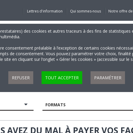
Lettres d'information
Qui sommes-nous
Notre offre de
 prestataires) des cookies et autres traceurs à des fins de statistiqu
 multimédia.
tre consentement préalable à l’exception de certains cookies nécessa
 de consentement. Vous pouvez paramétrer votre choix, finalité par 
 site en cliquant sur l’onglet « Gérer les cookies » (accessible sur le 
REFUSER
TOUT ACCEPTER
PARAMÉTRER
FORMATS
 AVEZ DU MAL À PAYER VOS FAC