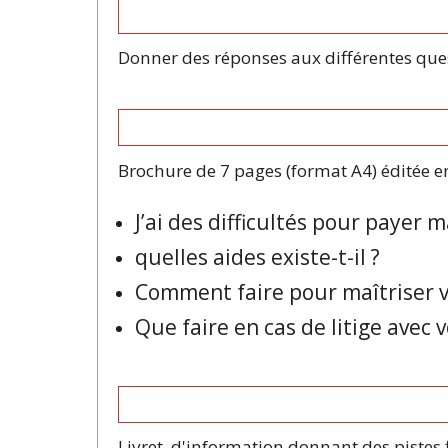
Donner des réponses aux différentes quest
Brochure de 7 pages (format A4) éditée e
J’ai des difficultés pour payer 
quelles aides existe-t-il ?
Comment faire pour maîtriser 
Que faire en cas de litige avec v
Livret d'information donnant des pistes fi