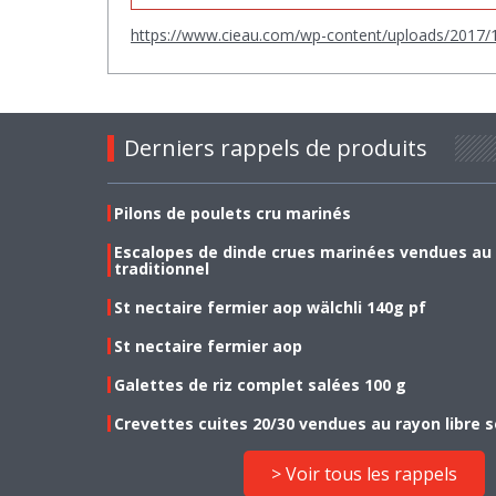
https://www.cieau.com/wp-content/uploads/2017/1
Derniers rappels de produits
Pilons de poulets cru marinés
Escalopes de dinde crues marinées vendues au
traditionnel
St nectaire fermier aop wälchli 140g pf
St nectaire fermier aop
Galettes de riz complet salées 100 g
Crevettes cuites 20/30 vendues au rayon libre s
> Voir tous les rappels