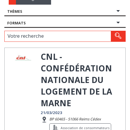
THÈMES
FORMATS
Votre recherche
CNL -
CONFÉDÉRATION
NATIONALE DU
LOGEMENT DE LA
MARNE
21/03/2023
BP 60465 - 51066 Reims Cédex
Association de consommateurs