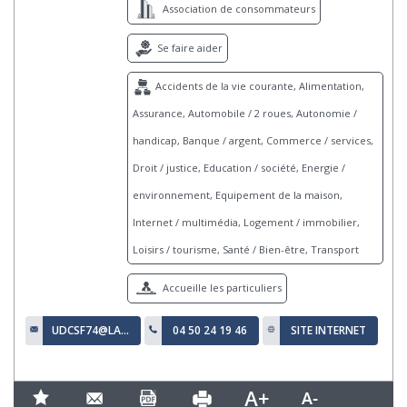
Association de consommateurs
Se faire aider
Accidents de la vie courante, Alimentation,
Assurance, Automobile / 2 roues, Autonomie /
handicap, Banque / argent, Commerce / services,
Droit / justice, Education / société, Energie /
environnement, Equipement de la maison,
Internet / multimédia, Logement / immobilier,
Loisirs / tourisme, Santé / Bien-être, Transport
Accueille les particuliers
UDCSF74@LA-CSF.ORG
04 50 24 19 46
SITE INTERNET