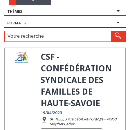
THÈMES
FORMATS
Votre recherche
CSF -
CONFÉDÉRATION
SYNDICALE DES
FAMILLES DE
HAUTE-SAVOIE
19/04/2023
BP 1033, 3 rue Léon Rey Grange - 74960
Meythet Cédex