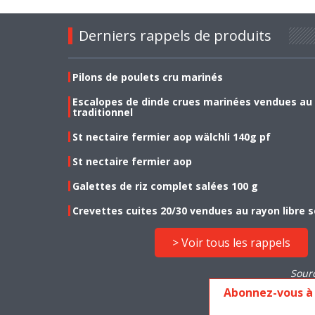
Derniers rappels de produits
Pilons de poulets cru marinés
Escalopes de dinde crues marinées vendues au
traditionnel
St nectaire fermier aop wälchli 140g pf
St nectaire fermier aop
Galettes de riz complet salées 100 g
Crevettes cuites 20/30 vendues au rayon libre s
> Voir tous les rappels
Sour
Abonnez-vous à 