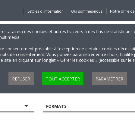
Lettres d'information
Qui sommes-nous
Notre offre de
 prestataires) des cookies et autres traceurs à des fins de statistiqu
 multimédia.
tre consentement préalable à l’exception de certains cookies nécessa
 de consentement. Vous pouvez paramétrer votre choix, finalité par 
 site en cliquant sur l’onglet « Gérer les cookies » (accessible sur le 
REFUSER
TOUT ACCEPTER
PARAMÉTRER
FORMATS