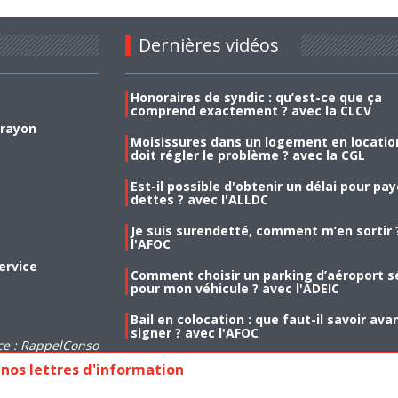
Dernières vidéos
Honoraires de syndic : qu’est-ce que ça
comprend exactement ? avec la CLCV
 rayon
Moisissures dans un logement en location
doit régler le problème ? avec la CGL
Est-il possible d'obtenir un délai pour pa
dettes ? avec l'ALLDC
Je suis surendetté, comment m’en sortir 
l'AFOC
ervice
Comment choisir un parking d’aéroport s
pour mon véhicule ? avec l'ADEIC
Bail en colocation : que faut-il savoir ava
signer ? avec l'AFOC
ce : RappelConso
nos lettres d'information