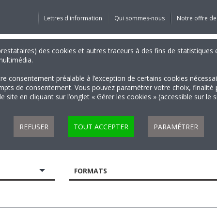
Lettres d'information
Qui sommes-nous
Notre offre de
 prestataires) des cookies et autres traceurs à des fins de statistiqu
 multimédia.
tre consentement préalable à l’exception de certains cookies nécessa
 de consentement. Vous pouvez paramétrer votre choix, finalité par 
 site en cliquant sur l’onglet « Gérer les cookies » (accessible sur le 
REFUSER
TOUT ACCEPTER
PARAMÉTRER
FORMATS