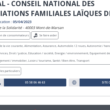
L - CONSEIL NATIONAL DES
IATIONS FAMILIALES LAÏQUES D
cation :
05/04/2023
de la Solidarité - 40003 Mont-de-Marsan
ion de consommateurs
Se faire aider
e la vie courante, Alimentation, Assurance, Automobile / 2 roues, Autonomie / hand
ices, Droit / justice, Education / société, Energie / environnement, Equipement de 
ement / immobilier, Loisirs / tourisme, Santé / Bien-être, Transport
les particuliers
05 58 06 46 63
SITE 