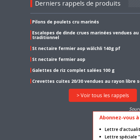
Derniers rappels de produits
Pilons de poulets cru marinés
Escalopes de dinde crues marinées vendues au
traditionnel
St nectaire fermier aop wälchli 140g pf
St nectaire fermier aop
Galettes de riz complet salées 100 g
Crevettes cuites 20/30 vendues au rayon libre s
> Voir tous les rappels
Sour
Abonnez-vous à 
Lettre d'actua
Lettre spéciale