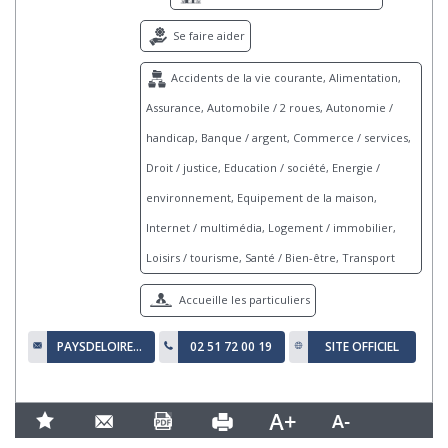
Se faire aider
Accidents de la vie courante, Alimentation,
Assurance, Automobile / 2 roues, Autonomie /
handicap, Banque / argent, Commerce / services,
Droit / justice, Education / société, Energie /
environnement, Equipement de la maison,
Internet / multimédia, Logement / immobilier,
Loisirs / tourisme, Santé / Bien-être, Transport
Accueille les particuliers
PAYSDELOIRE@CLCV.ORG
02 51 72 00 19
SITE OFFICIEL