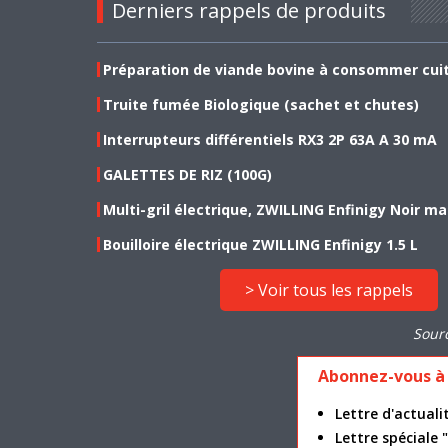
Derniers rappels de produits
Préparation de viande bovine à consommer cui
Truite fumée Biologique (sachet et chutes)
Interrupteurs différentiels RX3 2P 63A A 30 mA
GALETTES DE RIZ (100G)
Multi-gril électrique, ZWILLING Enfinigy Noir ma
Bouilloire électrique ZWILLING Enfinigy 1.5 L
> Voir tous les rappels
Sour
Abonnez-vous à 
Lettre d'actua
Lettre spéciale