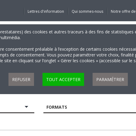
Lettres d'information
Qui sommes-nous
Notre offre de
 prestataires) des cookies et autres traceurs à des fins de statistiqu
 multimédia.
tre consentement préalable à l’exception de certains cookies nécessa
 de consentement. Vous pouvez paramétrer votre choix, finalité par 
 site en cliquant sur l’onglet « Gérer les cookies » (accessible sur le 
REFUSER
TOUT ACCEPTER
PARAMÉTRER
FORMATS