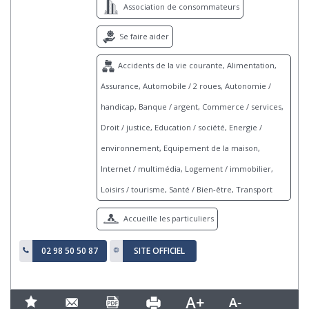
Association de consommateurs
Se faire aider
Accidents de la vie courante, Alimentation,
Assurance, Automobile / 2 roues, Autonomie /
handicap, Banque / argent, Commerce / services,
Droit / justice, Education / société, Energie /
environnement, Equipement de la maison,
Internet / multimédia, Logement / immobilier,
Loisirs / tourisme, Santé / Bien-être, Transport
Accueille les particuliers
02 98 50 50 87
SITE OFFICIEL