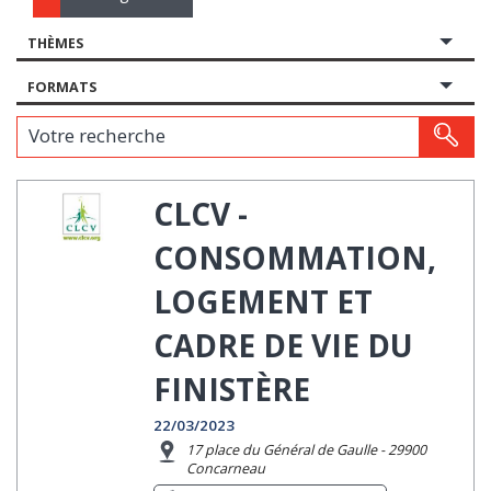
THÈMES
FORMATS
Votre recherche
CLCV -
CONSOMMATION,
LOGEMENT ET
CADRE DE VIE DU
FINISTÈRE
22/03/2023
17 place du Général de Gaulle - 29900
Concarneau