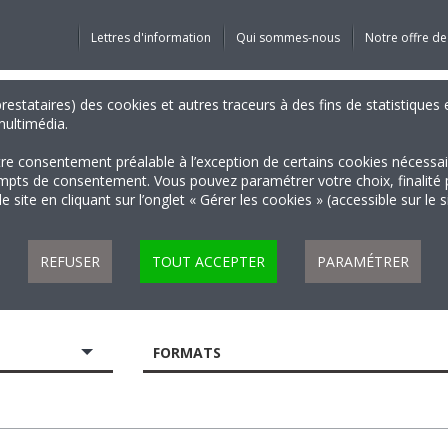
Lettres d'information
Qui sommes-nous
Notre offre de
 prestataires) des cookies et autres traceurs à des fins de statistiqu
 multimédia.
tre consentement préalable à l’exception de certains cookies nécessa
 de consentement. Vous pouvez paramétrer votre choix, finalité par 
 site en cliquant sur l’onglet « Gérer les cookies » (accessible sur le 
REFUSER
TOUT ACCEPTER
PARAMÉTRER
FORMATS