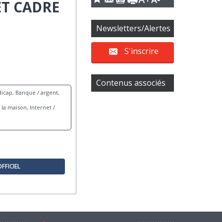
T CADRE
Newsletters/Alertes
S'inscrire
Contenus associés
icap, Banque / argent,
la maison, Internet /
OFFICIEL