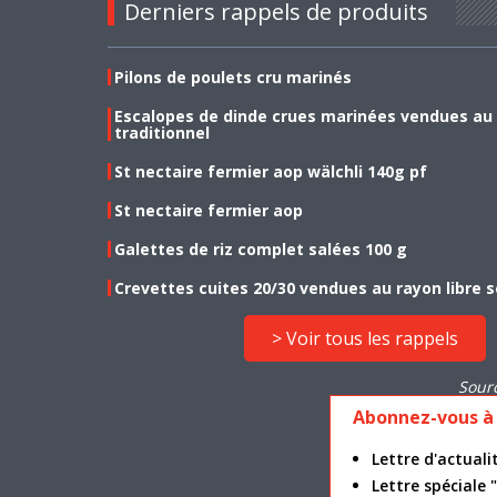
Derniers rappels de produits
Pilons de poulets cru marinés
Escalopes de dinde crues marinées vendues au
traditionnel
St nectaire fermier aop wälchli 140g pf
St nectaire fermier aop
Galettes de riz complet salées 100 g
Crevettes cuites 20/30 vendues au rayon libre s
> Voir tous les rappels
Sour
Abonnez-vous à 
Lettre d'actua
Lettre spéciale