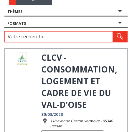
THÈMES
FORMATS
Votre recherche
CLCV -
CONSOMMATION,
LOGEMENT ET
CADRE DE VIE DU
VAL-D'OISE
30/03/2023
118 avenue Gaston Vermeire - 95340
Persan