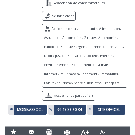
Association de consommateurs
Se faire aider
Accidents de la vie courante, Alimentation,
Assurance, Automobile / 2 roues, Autonomie /
handicap, Banque / argent, Commerce / services,
Droit / justice, Education / société, Energie /
environnement, Equipement de la maison,
Internet / multimédia, Logement / immobilier,
Loisirs / tourisme, Santé / Bien-être, Transport
Accueille les particuliers
MOISE.ASSOCIATION@HOTMAIL.FR
06 19 88 90 34
SITE OFFICIEL