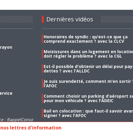
Dernières vidéos
Honoraires de syndic : qu’est-ce que ça
comprend exactement ? avec la CLCV
 rayon
Moisissures dans un logement en location
doit régler le problème ? avec la CGL
Est-il possible d'obtenir un délai pour pa
dettes ? avec l'ALLDC
Je suis surendetté, comment m’en sortir 
l'AFOC
ervice
Comment choisir un parking d’aéroport s
pour mon véhicule ? avec l'ADEIC
Bail en colocation : que faut-il savoir ava
signer ? avec l'AFOC
ce : RappelConso
nos lettres d'information