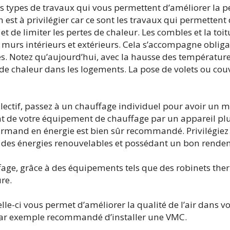
es types de travaux qui vous permettent d’améliorer la 
n est à privilégier car ce sont les travaux qui permettent
 de limiter les pertes de chaleur. Les combles et la toit
s murs intérieurs et extérieurs. Cela s’accompagne obli
. Notez qu’aujourd’hui, avec la hausse des températures,
de chaleur dans les logements. La pose de volets ou couvr
lectif, passez à un chauffage individuel pour avoir un m
 de votre équipement de chauffage par un appareil pl
rmand en énergie est bien sûr recommandé. Privilégiez
ur des énergies renouvelables et possédant un bon rende
ffage, grâce à des équipements tels que des robinets the
re.
Celle-ci vous permet d’améliorer la qualité de l’air dans 
t par exemple recommandé d’installer une VMC.