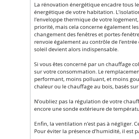
La rénovation énergétique encadre tous l
énergétique de votre habitation. L’isolatio
l’enveloppe thermique de votre logement, et
priorité, mais cela concerne également le
changement des fenêtres et portes-fenêtres
renvoie également au contrôle de l’entrée 
soleil devient alors indispensable.
Si vous êtes concerné par un chauffage col
sur votre consommation. Le remplacement
performant, moins polluant, et moins gou
chaleur ou le chauffage au bois, basés s
N’oubliez pas la régulation de votre chau
encore une sonde extérieure de températu
Enfin, la ventilation n’est pas à négliger. 
Pour éviter la présence d’humidité, il es