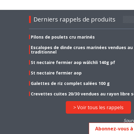
Derniers rappels de produits
Pilons de poulets cru marinés
Escalopes de dinde crues marinées vendues au
traditionnel
St nectaire fermier aop wälchli 140g pf
St nectaire fermier aop
Galettes de riz complet salées 100 g
Crevettes cuites 20/30 vendues au rayon libre s
> Voir tous les rappels
Sour
Abonnez-vous à 