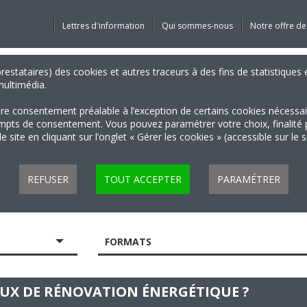
Lettres d'information
Qui sommes-nous
Notre offre de
 prestataires) des cookies et autres traceurs à des fins de statistiqu
 multimédia.
tre consentement préalable à l’exception de certains cookies nécessa
 de consentement. Vous pouvez paramétrer votre choix, finalité par 
 site en cliquant sur l’onglet « Gérer les cookies » (accessible sur le 
REFUSER
TOUT ACCEPTER
PARAMÉTRER
FORMATS
AUX DE RÉNOVATION ÉNERGÉTIQUE ?