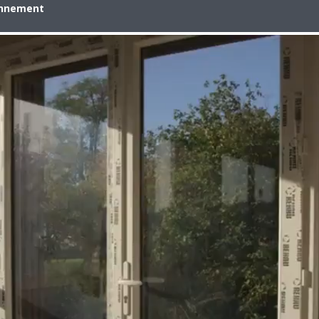
onnement