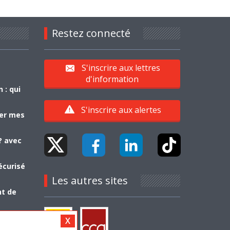
Restez connecté
S'inscrire aux lettres
d'information
 : qui
S'inscrire aux alertes
yer mes
? avec
écurisé
Les autres sites
nt de