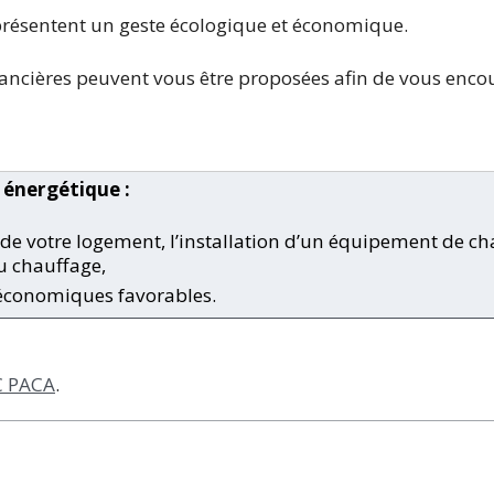
présentent un geste écologique et économique.
ancières peuvent vous être proposées afin de vous enco
 énergétique :
on de votre logement, l’installation d’un équipement de c
u chauffage,
 économiques favorables.
 PACA
.