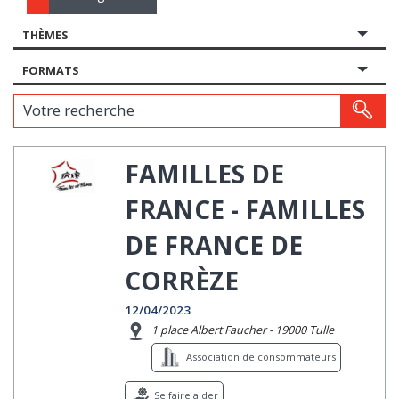
THÈMES
FORMATS
Votre recherche
FAMILLES DE
FRANCE - FAMILLES
DE FRANCE DE
CORRÈZE
12/04/2023
1 place Albert Faucher - 19000 Tulle
Association de consommateurs
Se faire aider