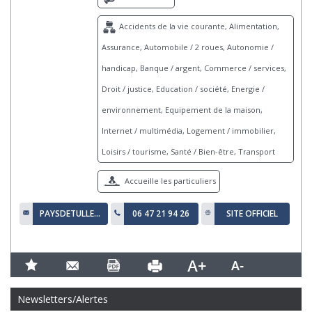
Accidents de la vie courante, Alimentation,
Assurance, Automobile / 2 roues, Autonomie /
handicap, Banque / argent, Commerce / services,
Droit / justice, Education / société, Energie /
environnement, Equipement de la maison,
Internet / multimédia, Logement / immobilier,
Loisirs / tourisme, Santé / Bien-être, Transport
Accueille les particuliers
PAYSDETULLE2@WANADOO.FR
06 47 21 94 26
SITE OFFICIEL
Newsletters/Alertes