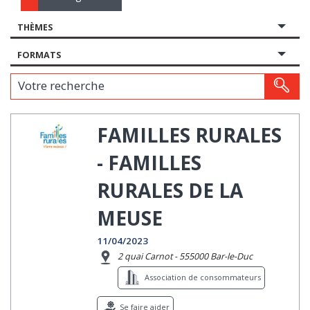
THÈMES
FORMATS
Votre recherche
FAMILLES RURALES
- FAMILLES
RURALES DE LA
MEUSE
11/04/2023
2 quai Carnot - 555000 Bar-le-Duc
Association de consommateurs
Se faire aider