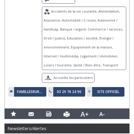
Accidents de la vie courante, Alimentation,
Assurance, Automobile / 2 roues, Autonomie /
handicap, Banque / argent, Commerce / services,
Droit / justice, Education / société, Energie /
environnement, Equipement de la maison,
Internet / multimédia, Logement / immobilier,
Loisirs / tourisme, Santé / Bien-être, Transport
Accueille les particuliers
FAMILLESRURALES.MEUSE@WANADOO.FR
03 29 76 24 90
SITE OFFICIEL
Newsletters/Alertes