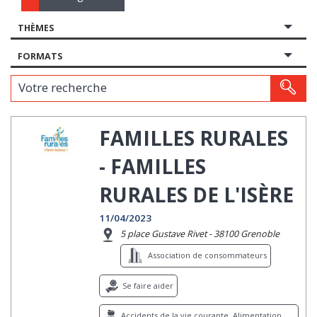
THÈMES
FORMATS
Votre recherche
FAMILLES RURALES
- FAMILLES
RURALES DE L'ISÈRE
11/04/2023
5 place Gustave Rivet - 38100 Grenoble
Association de consommateurs
Se faire aider
Accidents de la vie courante, Alimentation,