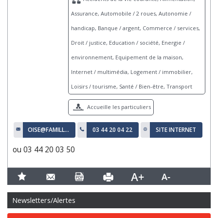
Assurance, Automobile / 2 roues, Autonomie /
handicap, Banque / argent, Commerce / services,
Droit / justice, Education / société, Energie /
environnement, Equipement de la maison,
Internet / multimédia, Logement / immobilier,
Loisirs / tourisme, Santé / Bien-être, Transport
Accueille les particuliers
OISE@FAMILLESRURALES.ORG
03 44 20 04 22
SITE INTERNET
ou 03 44 20 03 50
Newsletters/Alertes