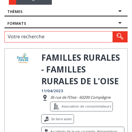
THÈMES
FORMATS
Votre recherche
FAMILLES RURALES
- FAMILLES
RURALES DE L'OISE
11/04/2023
36 rue de l’Oise - 60200 Compiègne
Association de consommateurs
Se faire aider
Accidents de la vie courante, Alimentation,