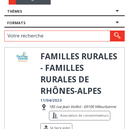
THÈMES
FORMATS
Votre recherche
FAMILLES RURALES
- FAMILLES
RURALES DE
RHÔNES-ALPES
11/04/2023
185 rue Jean Voillot - 69100 Villeurbanne
Association de consommateurs
Se faire aider