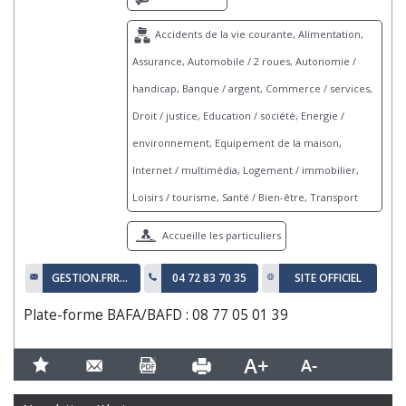
Accidents de la vie courante, Alimentation,
Assurance, Automobile / 2 roues, Autonomie /
handicap, Banque / argent, Commerce / services,
Droit / justice, Education / société, Energie /
environnement, Equipement de la maison,
Internet / multimédia, Logement / immobilier,
Loisirs / tourisme, Santé / Bien-être, Transport
Accueille les particuliers
GESTION.FRRA@ORANGE.FR
04 72 83 70 35
SITE OFFICIEL
Plate-forme BAFA/BAFD : 08 77 05 01 39