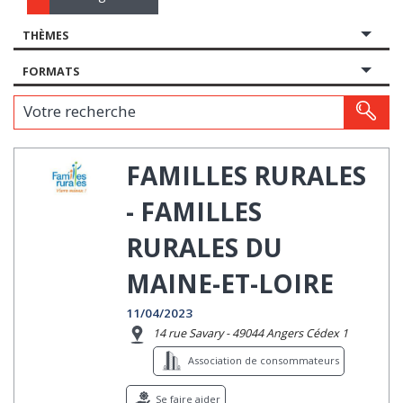
THÈMES
FORMATS
Votre recherche
FAMILLES RURALES
- FAMILLES
RURALES DU
MAINE-ET-LOIRE
11/04/2023
14 rue Savary - 49044 Angers Cédex 1
Association de consommateurs
Se faire aider