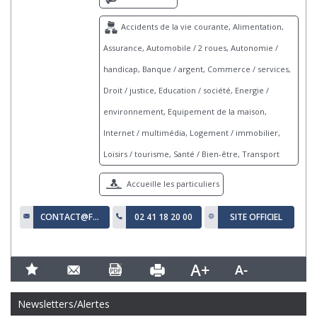
Accidents de la vie courante, Alimentation,
Assurance, Automobile / 2 roues, Autonomie /
handicap, Banque / argent, Commerce / services,
Droit / justice, Education / société, Energie /
environnement, Equipement de la maison,
Internet / multimédia, Logement / immobilier,
Loisirs / tourisme, Santé / Bien-être, Transport
Accueille les particuliers
CONTACT@FAMILLESRURALES49.ORG
02 41 18 20 00
SITE OFFICIEL
Newsletters/Alertes