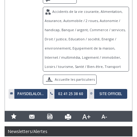
Accidents de la vie courante, Alimentation,
Assurance, Automobile / 2 roues, Autonomie /
handicap, Banque / argent, Commerce / services,
Droit / justice, Education / société, Energie /
environnement, Equipement de la maison,
Internet / multimédia, Logement / immobilier,
Loisirs / tourisme, Santé / Bien-être, Transport
Accueille les particuliers
PAYSDELALOIRE@FAMILLESRURALES.ORG
02 41 25 38 60
SITE OFFICIEL
Newsletters/Alertes