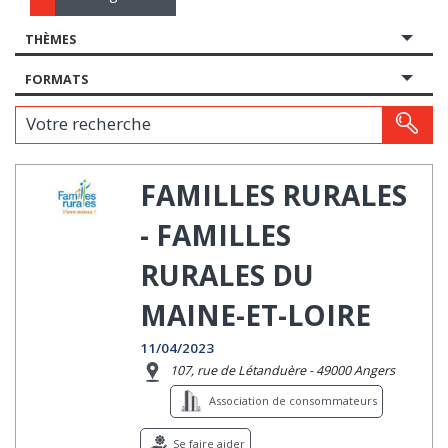
THÈMES
FORMATS
Votre recherche
FAMILLES RURALES
- FAMILLES
RURALES DU
MAINE-ET-LOIRE
11/04/2023
107, rue de Létanduère - 49000 Angers
Association de consommateurs
Se faire aider