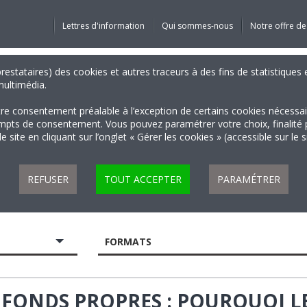
Lettres d'information
Qui sommes-nous
Notre offre de
 prestataires) des cookies et autres traceurs à des fins de statistiqu
 multimédia.
tre consentement préalable à l’exception de certains cookies nécessa
 de consentement. Vous pouvez paramétrer votre choix, finalité par 
 site en cliquant sur l’onglet « Gérer les cookies » (accessible sur le 
REFUSER
TOUT ACCEPTER
PARAMÉTRER
FORMATS
& FONDS PROPRES : POURQUOI L