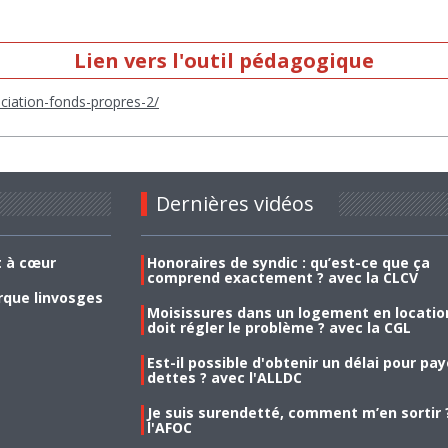
Lien vers l'outil pédagogique
ciation-fonds-propres-2/
Dernières vidéos
t à cœur
Honoraires de syndic : qu’est-ce que ça
comprend exactement ? avec la CLCV
rque linvosges
Moisissures dans un logement en location
doit régler le problème ? avec la CGL
Est-il possible d'obtenir un délai pour pa
dettes ? avec l'ALLDC
Je suis surendetté, comment m’en sortir 
l'AFOC