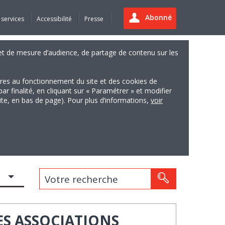
Abonné
 services
Accessibilité
Presse
es et de mesure d’audience, de partage de contenu sur les
ires au fonctionnement du site et des cookies de
finalité, en cliquant sur « Paramétrer » et modifier
site, en bas de page). Pour plus d’informations,
voir
Votre recherche
ES ASSOCIATIONS