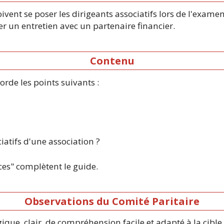
vent se poser les dirigeants associatifs lors de l'exam
er un entretien avec un partenaire financier.
Contenu
rde les points suivants :
iatifs d'une association ?
es" complètent le guide.
Observations du Comité Paritaire
ue, clair, de compréhension facile et adapté à la cible