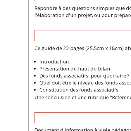
Répondre à des questions simples que doi
l'élaboration d'un projet, ou pour prépar
Ce guide de 23 pages (25,5cm x 18cm) abo
Introduction.
Présentation du haut du bilan.
Des fonds associatifs, pour quoi faire ?
Quel doit être le niveau des fonds assoc
Constitution des fonds associatifs.
Une conclusion et une rubrique "Référenc
Document d'information à visée pédagogiq