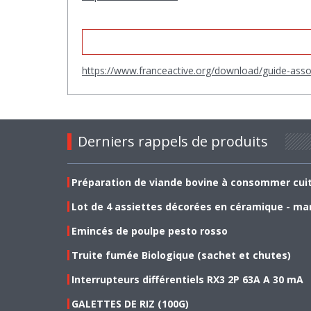
https://www.franceactive.org/download/guide-asso
Derniers rappels de produits
Préparation de viande bovine à consommer cui
Lot de 4 assiettes décorées en céramique - ma
Emincés de poulpe pesto rosso
Truite fumée Biologique (sachet et chutes)
Interrupteurs différentiels RX3 2P 63A A 30 mA
GALETTES DE RIZ (100G)