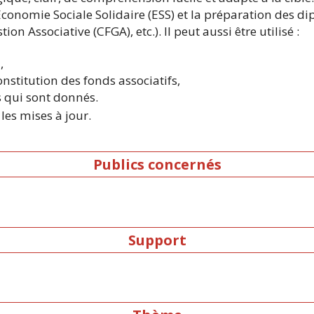
conomie Sociale Solidaire (ESS) et la préparation des di
ion Associative (CFGA), etc.). Il peut aussi être utilisé :
,
onstitution des fonds associatifs,
s qui sont donnés.
les mises à jour.
Publics concernés
Support