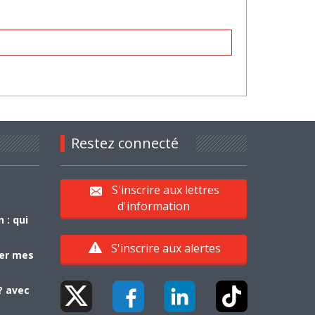
Restez connecté
S'inscrire aux lettres
d'information
 : qui
S'inscrire aux alertes
yer mes
? avec