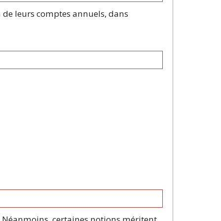
en de leurs comptes annuels, dans
. Néanmoins, certaines notions méritent