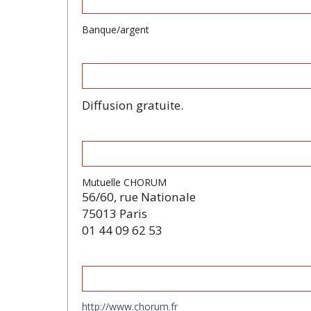
Banque/argent
Diffusion gratuite.
Mutuelle CHORUM
56/60, rue Nationale
75013 Paris
01 44 09 62 53
http://www.chorum.fr