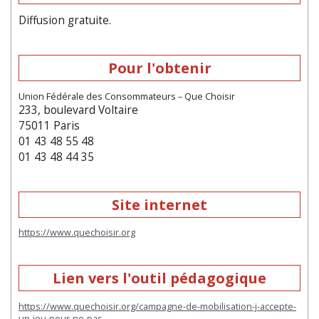
Diffusion gratuite.
Pour l'obtenir
Union Fédérale des Consommateurs – Que Choisir
233, boulevard Voltaire
75011 Paris
01 43 48 55 48
01 43 48 44 35
Site internet
https://www.quechoisir.org
Lien vers l'outil pédagogique
https://www.quechoisir.org/campagne-de-mobilisation-j-accepte-
un-jeu-pour-ne-pas…