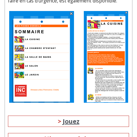
faire en cas d'urgence, est également disponible.
>
Jouez