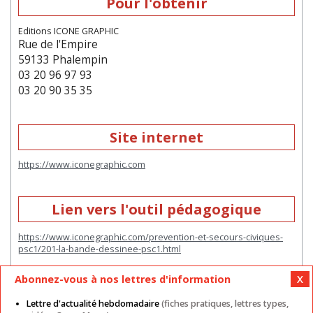
Pour l'obtenir
Editions ICONE GRAPHIC
Rue de l'Empire
59133 Phalempin
03 20 96 97 93
03 20 90 35 35
Site internet
https://www.iconegraphic.com
Lien vers l'outil pédagogique
https://www.iconegraphic.com/prevention-et-secours-civiques-
psc1/201-la-bande-dessinee-psc1.html
Abonnez-vous à nos lettres d'information
Lettre d'actualité hebdomadaire
(fiches pratiques, lettres types,